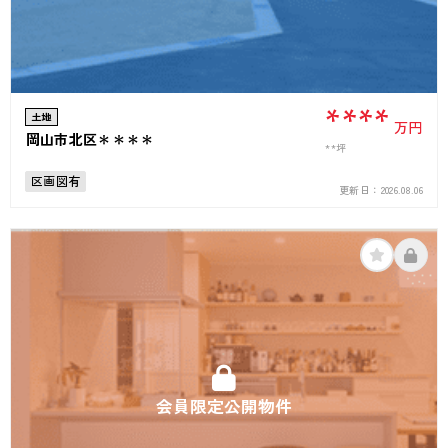
****
土地
万円
岡山市北区＊＊＊＊
**坪
区画図有
更新日：
2026.08.06
会員限定公開物件