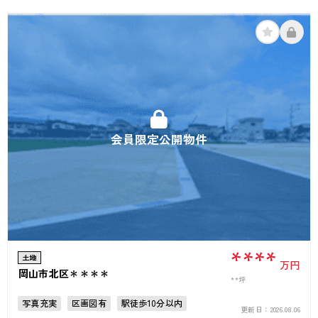
会員限定公開物件
****
土地
万円
岡山市北区＊＊＊＊
**坪
写真充実
区画図有
駅徒歩10分以内
更新日：
2026.08.06