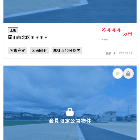
****
土地
万円
岡山市北区＊＊＊＊
**坪
写真充実
区画図有
駅徒歩10分以内
更新日：
2026.08.04
会員限定公開物件