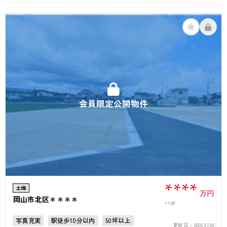
会員限定公開物件
****
土地
万円
岡山市北区＊＊＊＊
**坪
写真充実
駅徒歩10分以内
50坪以上
更新日：
2026.07.06