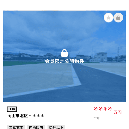
会員限定公開物件
****
土地
万円
岡山市北区＊＊＊＊
**坪
写真充実
区画図有
50坪以上