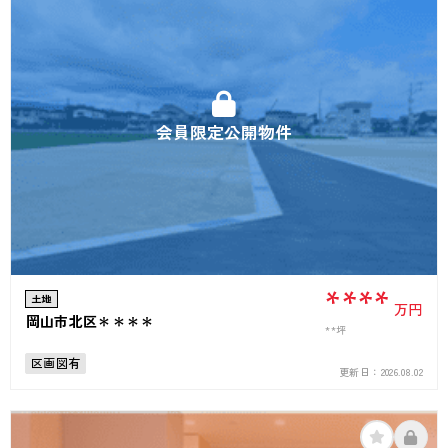
会員限定公開物件
****
土地
万円
岡山市北区＊＊＊＊
**坪
区画図有
更新日：
2026.08.02