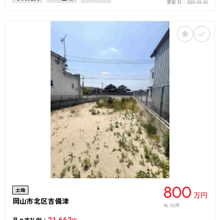
更新日：
2026.08.06
800
土地
万円
岡山市北区吉備津
46.56坪
月々支払例：