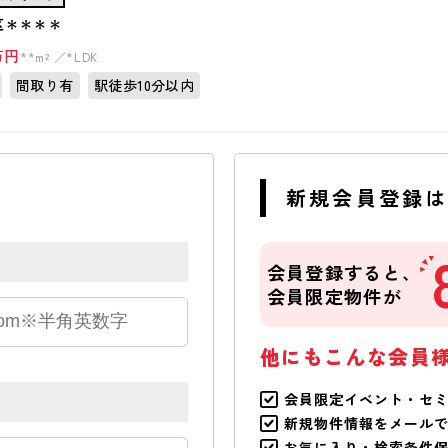
区＊＊＊＊
万円
**m²
*LDK
間取り有
駅徒歩10分以内
新規会員登録
会員登録すると、
会員限定物件が
他にもこんな会員
会員限定イベント・セ
新規物件情報をメール
お気に入り・検索条件