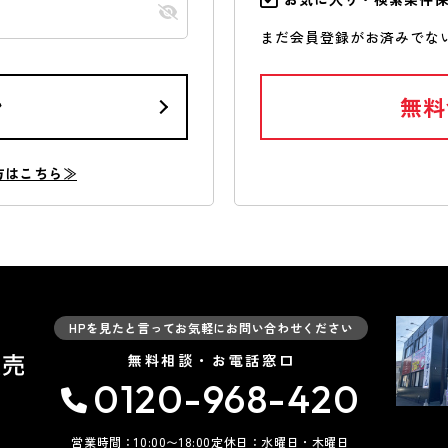
まだ会員登録がお済みでな
ン
無料
方はこちら≫
HPを見たと言ってお気軽にお問い合わせください
無料相談・お電話窓口
0120-968-420
営業時間：10:00〜18:00
定休日：水曜日・木曜日