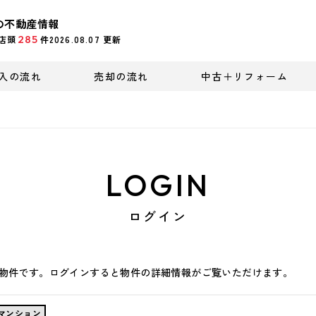
の不動産情報
285
店頭
件
2026.08.07
更新
入の流れ
売却の流れ
中古＋リフォーム
LOGIN
ログイン
物件です。ログインすると物件の詳細情報がご覧いただけます。
マンション