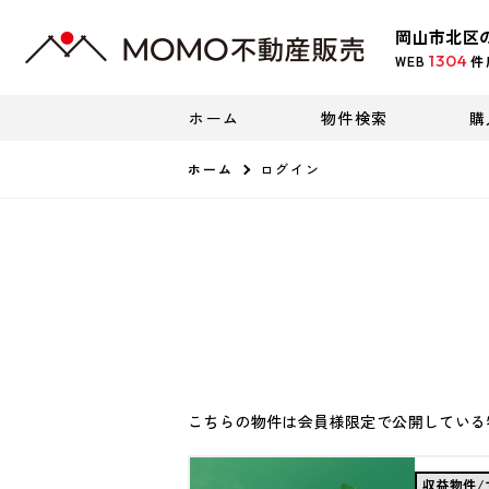
岡山市北区
1304
WEB
件
ホーム
物件検索
購
ホーム
ログイン
こちらの物件は会員様限定で公開している
収益物件/