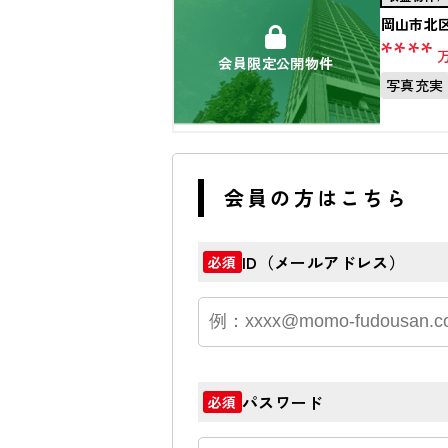
岡山市北
****
会員限定公開物件
写真充実
会員の方はこちら
ID（メールアドレス）
必須
パスワード
必須