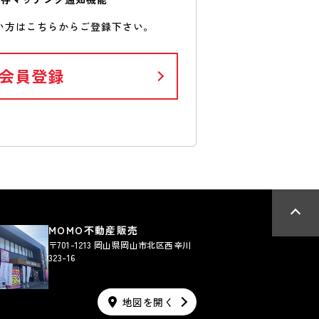
い方はこちらからご登録下さい。
会員登録
MOMO不動産販売
〒701-1213 岡山県岡山市北区西辛川
323-16
地図を開く