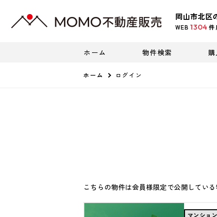
岡山市北区
1304
WEB
件
ホーム
物件検索
購
ホーム
ログイン
こちらの物件は会員様限定で公開している
マンショ