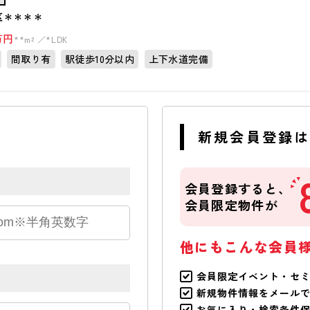
区＊＊＊＊
万円
**m²
*LDK
間取り有
駅徒歩10分以内
上下水道完備
新規会員登録
会員登録すると、
会員限定物件が
他にもこんな会員
会員限定イベント・セ
新規物件情報をメール
お気に入り・検索条件