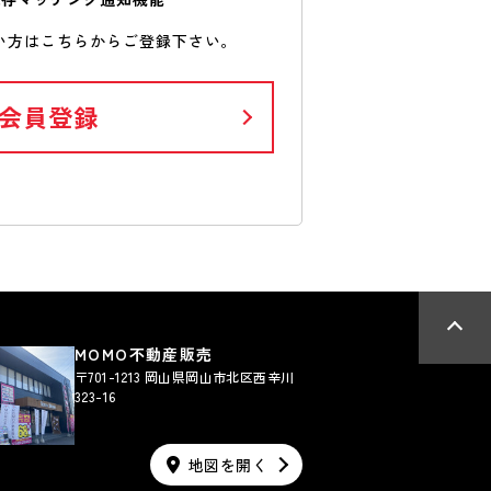
い方はこちらからご登録下さい。
会員登録
MOMO不動産販売
〒701-1213 岡山県岡山市北区西辛川
323-16
地図を開く