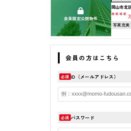
岡山市北
****
会員限定公開物件
写真充実
会員の方はこちら
ID（メールアドレス）
必須
パスワード
必須