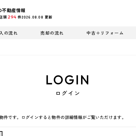
の不動産情報
294
店頭
件
2026.08.08
更新
入の流れ
売却の流れ
中古＋リフォーム
LOGIN
ログイン
物件です。ログインすると物件の詳細情報がご覧いただけます。
ン