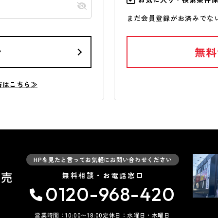
まだ会員登録がお済みでな
ン
無料
方はこちら≫
HPを見たと言ってお気軽にお問い合わせください
無料相談・お電話窓口
0120-968-420
営業時間：10:00〜18:00
定休日：水曜日・木曜日