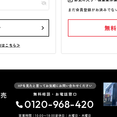
まだ会員登録がお済みでな
ン
無料
方はこちら≫
HPを見たと言ってお気軽にお問い合わせください
無料相談・お電話窓口
0120-968-420
営業時間：10:00〜18:00
定休日：水曜日・木曜日