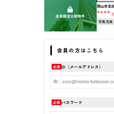
岡山市北
****
会員限定公開物件
写真充実
会員の方はこちら
ID（メールアドレス）
必須
パスワード
必須