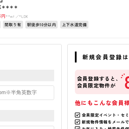
区＊＊＊＊
万円
**m²
*LDK
間取り有
駅徒歩10分以内
上下水道完備
新規会員登録
会員登録すると、
会員限定物件が
他にもこんな会員
会員限定イベント・セ
新規物件情報をメール
お気に入り・検索条件