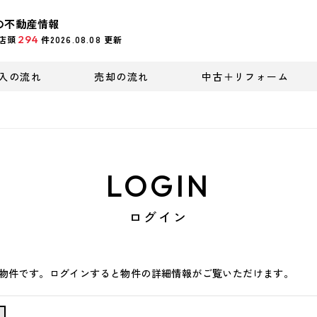
の不動産情報
294
店頭
件
2026.08.08
更新
入の流れ
売却の流れ
中古＋リフォーム
LOGIN
ログイン
物件です。ログインすると物件の詳細情報がご覧いただけます。
ン