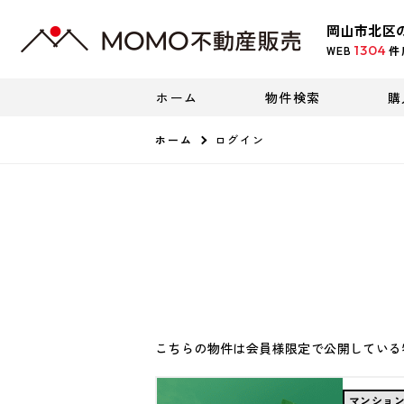
岡山市北区
1304
WEB
件
ホーム
物件検索
購
ホーム
ログイン
こちらの物件は会員様限定で公開している
マンショ