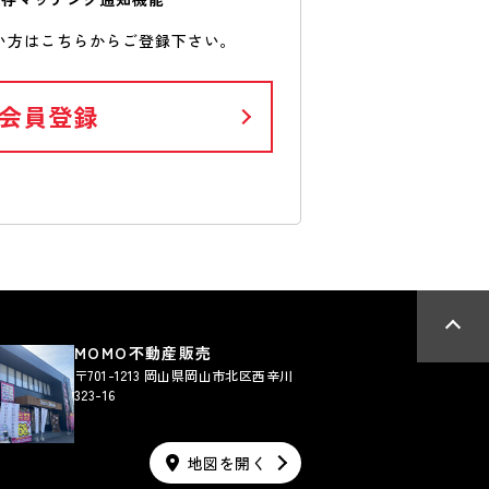
い方はこちらからご登録下さい。
会員登録
MOMO不動産販売
〒701-1213 岡山県岡山市北区西辛川
323-16
地図を開く