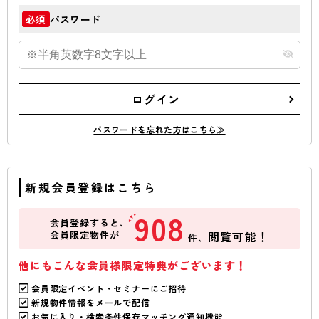
パスワード
必須
ログイン
パスワードを忘れた方はこちら≫
新規会員登録はこちら
908
会員登録すると、
会員限定物件が
閲覧可能！
件、
他にもこんな会員様限定特典がございます！
会員限定イベント・セミナーにご招待
新規物件情報をメールで配信
お気に入り・検索条件保存マッチング通知機能