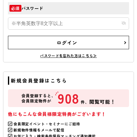
パスワード
必須
ログイン
パスワードを忘れた方はこちら≫
新規会員登録はこちら
908
会員登録すると、
会員限定物件が
閲覧可能！
件、
他にもこんな会員様限定特典がございます！
会員限定イベント・セミナーにご招待
新規物件情報をメールで配信
お気に入り・検索条件保存マッチング通知機能