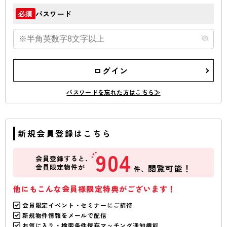
パスワード
必須
ログイン
パスワードを忘れた方はこちら≫
新規会員登録はこちら
904
会員登録すると、
会員限定物件が
閲覧可能！
件、
他にもこんな会員様限定特典がございます！
会員限定イベント・セミナーにご招待
新規物件情報をメールで配信
お気に入り・検索条件保存マッチング通知機能