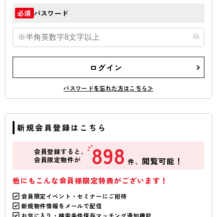
パスワード
必須
ログイン
パスワードを忘れた方はこちら≫
新規会員登録はこちら
898
会員登録すると、
会員限定物件が
閲覧可能！
件、
他にもこんな会員様限定特典がございます！
会員限定イベント・セミナーにご招待
新規物件情報をメールで配信
お気に入り・検索条件保存マッチング通知機能