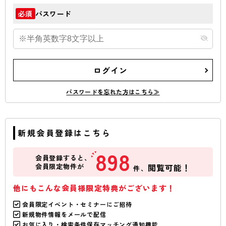
パスワード
必須
ログイン
パスワードを忘れた方はこちら≫
新規会員登録はこちら
898
会員登録すると、
会員限定物件が
閲覧可能！
件、
他にもこんな会員様限定特典がございます！
会員限定イベント・セミナーにご招待
新規物件情報をメールで配信
お気に入り・検索条件保存マッチング通知機能