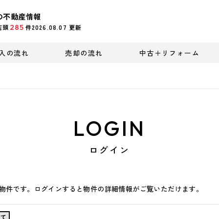
の不動産情報
285
店頭
件
2026.08.07
更新
入の流れ
売却の流れ
中古＋リフォーム
LOGIN
ログイン
物件です。ログインすると物件の詳細情報がご覧いただけます。
建て