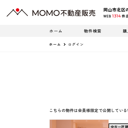
岡山市北区
1314
WEB
件
ホーム
物件検索
購
ホーム
ログイン
こちらの物件は会員様限定で公開している
中古一戸