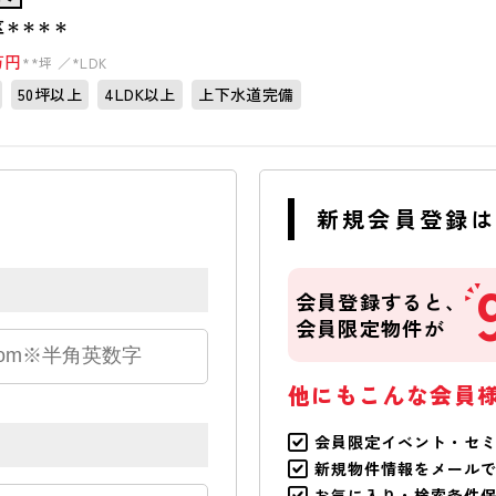
区＊＊＊＊
万円
**坪
*LDK
50坪以上
4LDK以上
上下水道完備
新規会員登録
会員登録すると、
会員限定物件が
他にもこんな会員
会員限定イベント・セ
新規物件情報をメール
お気に入り・検索条件