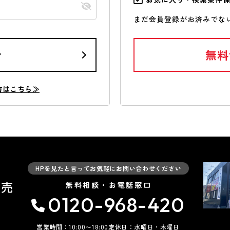
まだ会員登録がお済みでな
ン
無料
方はこちら≫
HPを見たと言ってお気軽にお問い合わせください
無料相談・お電話窓口
0120-968-420
営業時間：10:00〜18:00
定休日：水曜日・木曜日