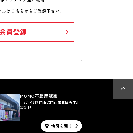
い方はこちらからご登録下さい。
会員登録
MOMO不動産販売
〒701-1213 岡山県岡山市北区西辛川
323-16
地図を開く