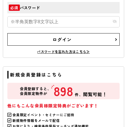
パスワード
必須
ログイン
パスワードを忘れた方はこちら≫
新規会員登録はこちら
898
会員登録すると、
会員限定物件が
閲覧可能！
件、
他にもこんな会員様限定特典がございます！
会員限定イベント・セミナーにご招待
新規物件情報をメールで配信
お気に入り・検索条件保存マッチング通知機能