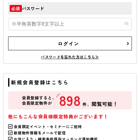
パスワード
必須
ログイン
パスワードを忘れた方はこちら≫
新規会員登録はこちら
898
会員登録すると、
会員限定物件が
閲覧可能！
件、
他にもこんな会員様限定特典がございます！
会員限定イベント・セミナーにご招待
新規物件情報をメールで配信
お気に入り・検索条件保存マッチング通知機能