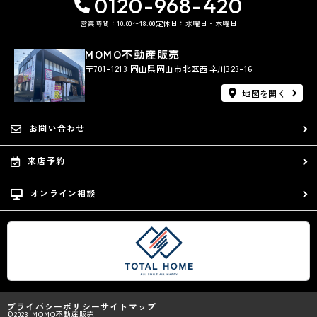
0120-968-420
営業時間：10:00〜18:00
定休日：水曜日・木曜日
MOMO不動産販売
〒701-1213 岡山県岡山市北区西辛川323-16
地図を開く
お問い合わせ
来店予約
オンライン相談
プライバシーポリシー
サイトマップ
©2023 MOMO不動産販売