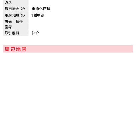
ガス
都市計画
市街化区域
用途地域
1種中高
設備・条件
備考
取引態様
仲介
周辺地図