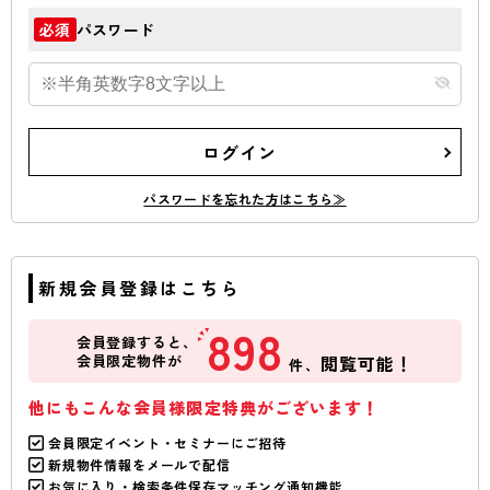
パスワード
必須
ログイン
パスワードを忘れた方はこちら≫
新規会員登録はこちら
898
会員登録すると、
会員限定物件が
閲覧可能！
件、
他にもこんな会員様限定特典がございます！
会員限定イベント・セミナーにご招待
新規物件情報をメールで配信
お気に入り・検索条件保存マッチング通知機能