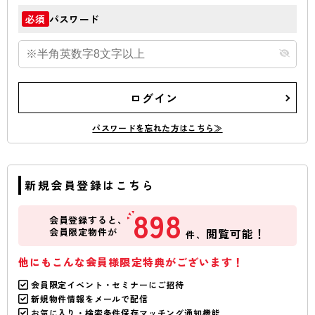
パスワード
必須
ログイン
パスワードを忘れた方はこちら≫
新規会員登録はこちら
898
会員登録すると、
会員限定物件が
閲覧可能！
件、
他にもこんな会員様限定特典がございます！
会員限定イベント・セミナーにご招待
新規物件情報をメールで配信
お気に入り・検索条件保存マッチング通知機能