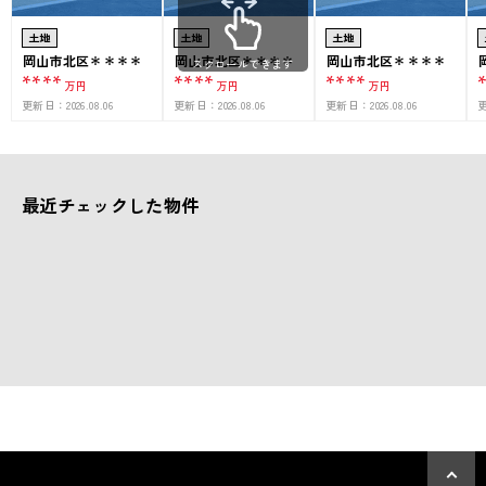
土地
土地
土地
岡山市北区＊＊＊＊
岡山市北区＊＊＊＊
岡山市北区＊＊＊＊
スクロールできます
****
****
****
万円
万円
万円
更新日：
2026.08.06
更新日：
2026.08.06
更新日：
2026.08.06
最近チェックした物件