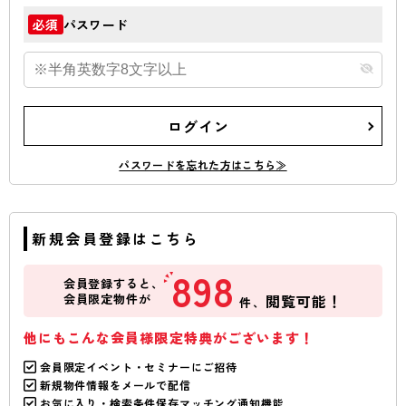
パスワード
必須
ログイン
パスワードを忘れた方はこちら≫
新規会員登録はこちら
898
会員登録すると、
会員限定物件が
閲覧可能！
件、
他にもこんな会員様限定特典がございます！
会員限定イベント・セミナーにご招待
新規物件情報をメールで配信
お気に入り・検索条件保存マッチング通知機能