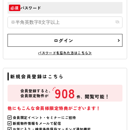
パスワード
必須
ログイン
パスワードを忘れた方はこちら≫
新規会員登録はこちら
908
会員登録すると、
会員限定物件が
閲覧可能！
件、
他にもこんな会員様限定特典がございます！
会員限定イベント・セミナーにご招待
新規物件情報をメールで配信
お気に入り・検索条件保存マッチング通知機能