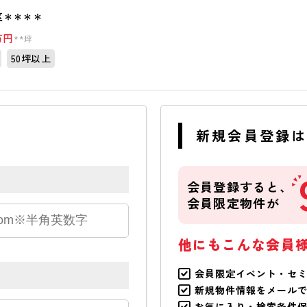
区＊＊＊＊
万円
**坪
50坪以上
新規会員登録
会員登録すると、
会員限定物件が
他にもこんな会員
会員限定イベント・セ
新規物件情報をメール
お気に入り・検索条件