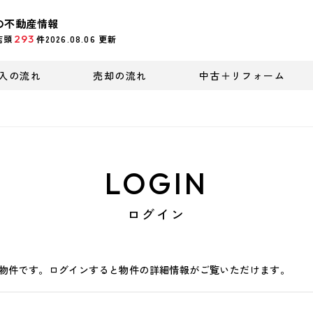
の不動産情報
293
店頭
件
2026.08.06
更新
入の流れ
売却の流れ
中古＋リフォーム
LOGIN
ログイン
物件です。ログインすると物件の詳細情報がご覧いただけます。