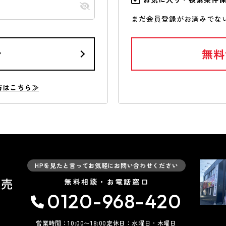
まだ会員登録がお済みでな
ン
無料
方はこちら≫
HPを見たと言ってお気軽にお問い合わせください
無料相談・お電話窓口
0120-968-420
営業時間：10:00〜18:00
定休日：水曜日・木曜日