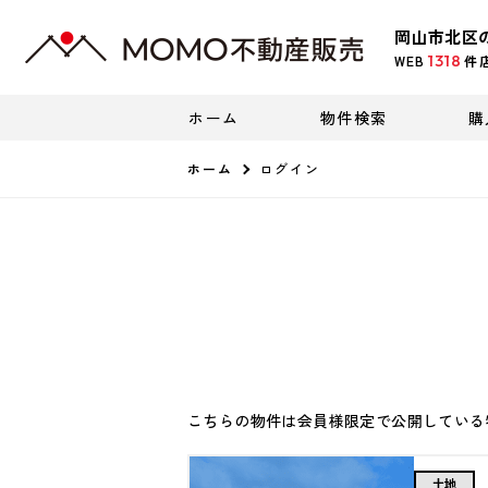
岡山市北区
1318
WEB
件
ホーム
物件検索
購
ホーム
ログイン
こちらの物件は会員様限定で公開している
土地