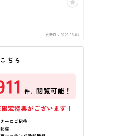
更新日：
2026.08.04
はこちら
911
閲覧可能！
件、
様限定特典がございます！
ミナーにご招待
で配信
保存マッチング通知機能