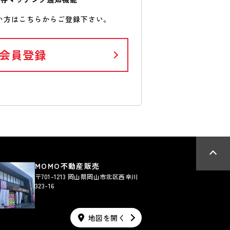
い方はこちらからご登録下さい。
会員登録
MOMO不動産販売
〒701-1213 岡山県岡山市北区西辛川
323-16
地図を開く