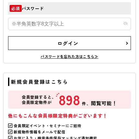
パスワード
必須
ログイン
パスワードを忘れた方はこちら≫
新規会員登録はこちら
898
会員登録すると、
会員限定物件が
閲覧可能！
件、
他にもこんな会員様限定特典がございます！
会員限定イベント・セミナーにご招待
新規物件情報をメールで配信
お気に入り・検索条件保存マッチング通知機能