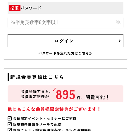
パスワード
必須
ログイン
パスワードを忘れた方はこちら≫
新規会員登録はこちら
895
会員登録すると、
会員限定物件が
閲覧可能！
件、
他にもこんな会員様限定特典がございます！
会員限定イベント・セミナーにご招待
新規物件情報をメールで配信
お気に入り・検索条件保存マッチング通知機能