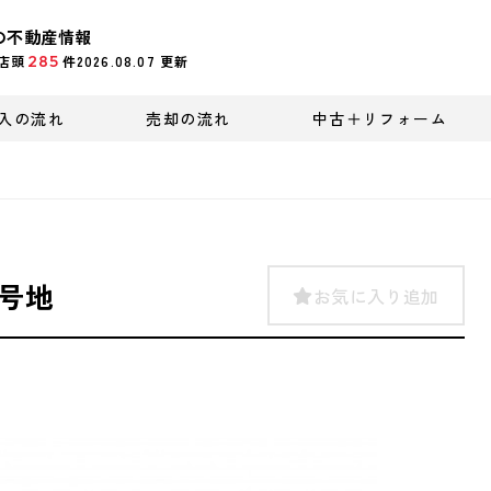
の不動産情報
285
店頭
件
2026.08.07
更新
入の流れ
売却の流れ
中古＋リフォーム
号地
お気に入り追加