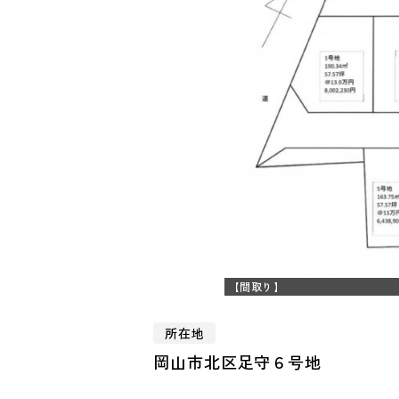
【間取り】
所在地
岡山市北区足守６号地