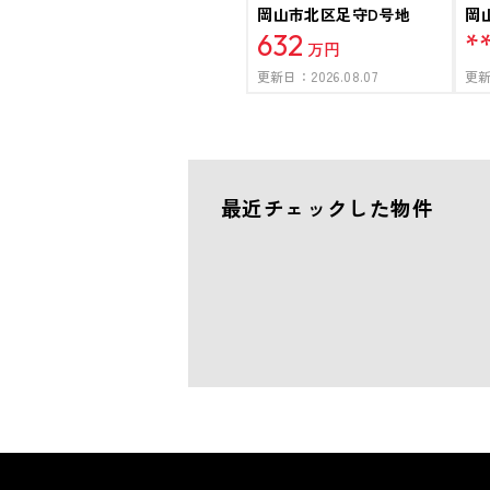
岡山市北区足守D号地
岡
632
*
万円
更新日：
2026.08.07
更
最近チェックした物件