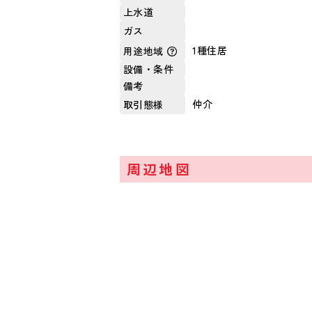
上水道
ガス
1種住居
用途地域
設備・条件
備考
仲介
取引態様
周辺地図