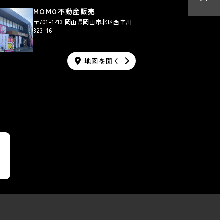
MOMO不動産販売
〒701-1213 岡山県岡山市北区西辛川
323-16
地図を開く