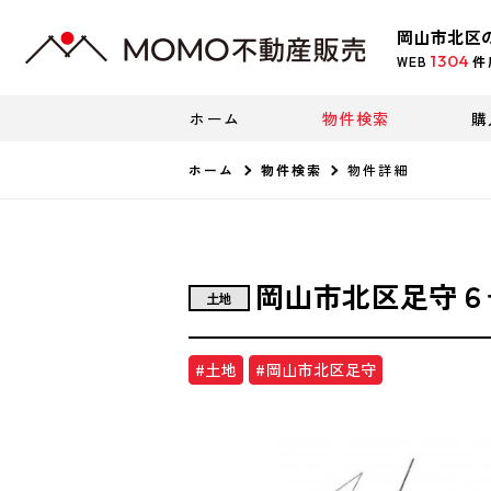
岡山市北区
1304
WEB
件
ホーム
物件検索
購
ホーム
物件検索
物件詳細
岡山市北区足守６
土地
#土地
#岡山市北区足守