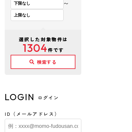
〜
選択した対象物件は
1304
件です
検索する
LOGIN
ログイン
ID（メールアドレス）