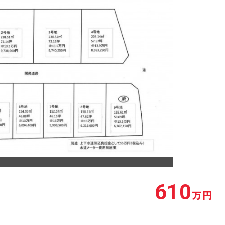
610
万円
46.88坪