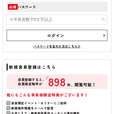
パスワード
必須
ログイン
パスワードを忘れた方はこちら≫
新規会員登録はこちら
898
会員登録すると、
会員限定物件が
閲覧可能！
件、
他にもこんな会員様限定特典がございます！
会員限定イベント・セミナーにご招待
新規物件情報をメールで配信
お気に入り・検索条件保存マッチング通知機能