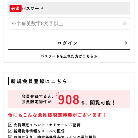
パスワード
必須
ログイン
パスワードを忘れた方はこちら≫
新規会員登録はこちら
908
会員登録すると、
会員限定物件が
閲覧可能！
件、
他にもこんな会員様限定特典がございます！
会員限定イベント・セミナーにご招待
新規物件情報をメールで配信
お気に入り・検索条件保存マッチング通知機能